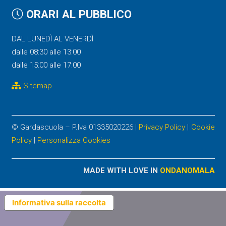
ORARI AL PUBBLICO
DAL LUNEDÌ AL VENERDÌ
dalle 08:30 alle 13:00
dalle 15:00 alle 17:00
Sitemap
© Gardascuola – P.Iva 01335020226 |
Privacy Policy
|
Cookie
Policy
|
Personalizza Cookies
MADE WITH LOVE IN
ONDANOMALA
Informativa sulla raccolta