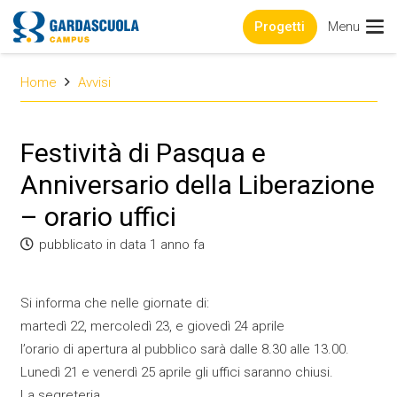
Progetti
Menu
Home
Avvisi
Festività di Pasqua e
Anniversario della Liberazione
– orario uffici
pubblicato in data
1 anno fa
Si informa che nelle giornate di:
martedì 22, mercoledì 23, e giovedì 24 aprile
l’orario di apertura al pubblico sarà dalle 8.30 alle 13.00.
Lunedì 21 e venerdì 25 aprile gli uffici saranno chiusi.
La segreteria