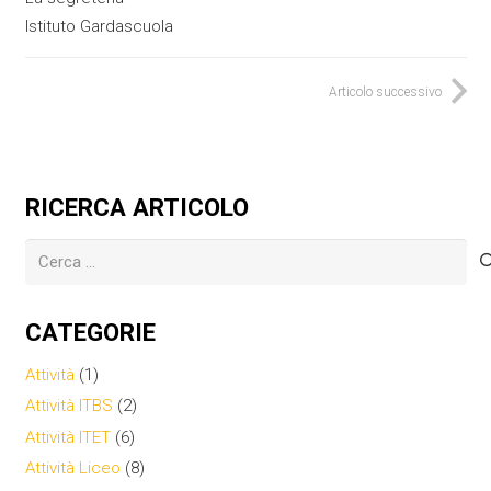
Istituto Gardascuola
Articolo successivo
RICERCA ARTICOLO
Ricerca
per:
CATEGORIE
Attività
(1)
Attività ITBS
(2)
Attività ITET
(6)
Attività Liceo
(8)