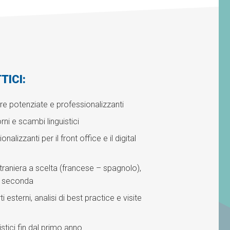
TICI:
ere potenziate e professionalizzanti
rni e scambi linguistici
nalizzanti per il front office e il digital
straniera a scelta (francese – spagnolo),
la seconda
ti esterni, analisi di best practice e visite
istici fin dal primo anno