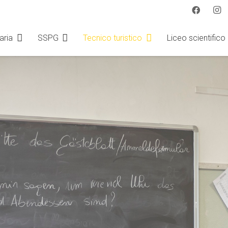
aria
SSPG
Tecnico turistico
Liceo scientifico