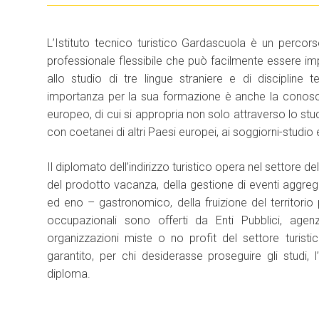
L’Istituto tecnico turistico Gardascuola è un percors
professionale flessibile che può facilmente essere impie
allo studio di tre lingue straniere e di discipline te
importanza per la sua formazione è anche la conoscen
europeo, di cui si appropria non solo attraverso lo stu
con coetanei di altri Paesi europei, ai soggiorni-studio e 
Il diplomato dell’indirizzo turistico opera nel settore
del prodotto vacanza, della gestione di eventi aggregat
ed eno – gastronomico, della fruizione del territorio
occupazionali sono offerti da Enti Pubblici, agenz
organizzazioni miste o no profit del settore turist
garantito, per chi desiderasse proseguire gli studi,
diploma.