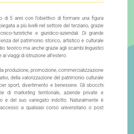
o di 5 anni con l’obiettivo di formare una figura
gata a più livelli nel settore del terziario, grazie
cnico-turistiche e giuridico-aziendali. Di grande
za del patrimonio storico, artistico e culturale
dio teorico ma anche grazie agli scambi linguistici
ai viaggi di istruzione all’estero.
 della produzione, promozione, commercializzazione
ivi, della valorizzazione del patrimonio culturale
 per sport, divertimento e benessere. Gli sbocchi
ie di marketing territoriale, aziende private e
ico e del suo variegato indotto. Naturalmente è
 l’accesso a qualsiasi corso universitario o post