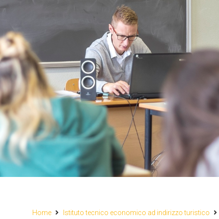
Home
Istituto tecnico economico ad indirizzo turistico