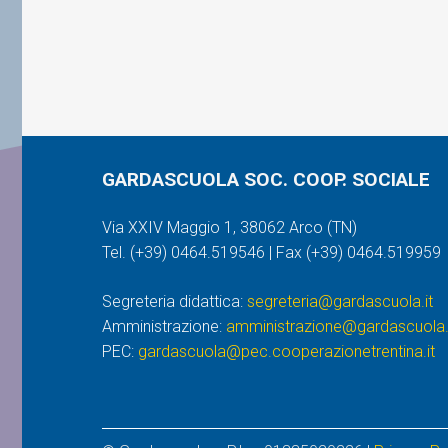
GARDASCUOLA SOC. COOP. SOCIALE
Via XXIV Maggio 1, 38062 Arco (TN)
Tel. (+39) 0464.519546 | Fax (+39) 0464.519959
Segreteria didattica:
segreteria@gardascuola.it
Amministrazione:
amministrazione@gardascuola.
PEC:
gardascuola@pec.cooperazionetrentina.it