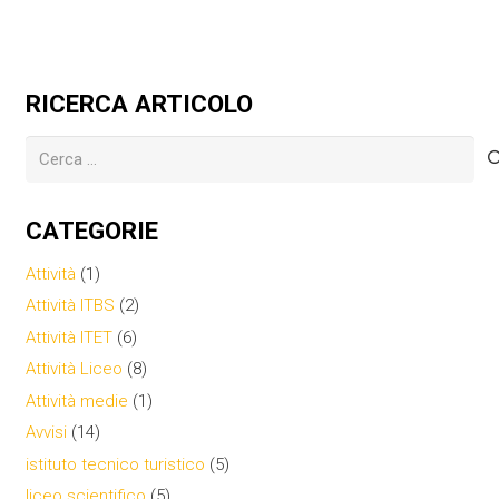
RICERCA ARTICOLO
Ricerca
per:
CATEGORIE
Attività
(1)
Attività ITBS
(2)
Attività ITET
(6)
Attività Liceo
(8)
Attività medie
(1)
Avvisi
(14)
istituto tecnico turistico
(5)
liceo scientifico
(5)