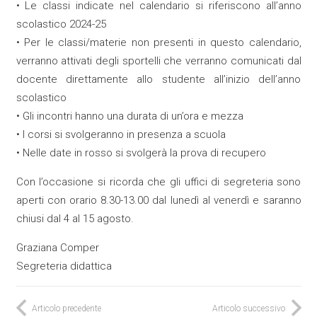
• Le classi indicate nel calendario si riferiscono all’anno
scolastico 2024-25
• Per le classi/materie non presenti in questo calendario,
verranno attivati degli sportelli che verranno comunicati dal
docente direttamente allo studente all’inizio dell’anno
scolastico
• Gli incontri hanno una durata di un’ora e mezza
• I corsi si svolgeranno in presenza a scuola
• Nelle date in rosso si svolgerà la prova di recupero
Con l’occasione si ricorda che gli uffici di segreteria sono
aperti con orario 8.30-13.00 dal lunedì al venerdì e saranno
chiusi dal 4 al 15 agosto.
Graziana Comper
Segreteria didattica
Articolo precedente
Articolo successivo