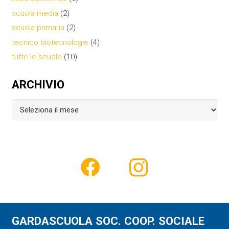
scuola media
(2)
scuola primaria
(2)
tecnico biotecnologie
(4)
tutte le scuole
(10)
ARCHIVIO
Archivio
GARDASCUOLA SOC. COOP. SOCIALE