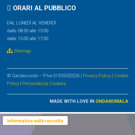
ORARI AL PUBBLICO
DAL LUNEDÌ AL VENERDÌ
dalle 08:30 alle 13:00
dalle 15:00 alle 17:00
Sitemap
© Gardascuola – P.Iva 01335020226 |
Privacy Policy
|
Cookie
Policy
|
Personalizza Cookies
MADE WITH LOVE IN
ONDANOMALA
Informativa sulla raccolta