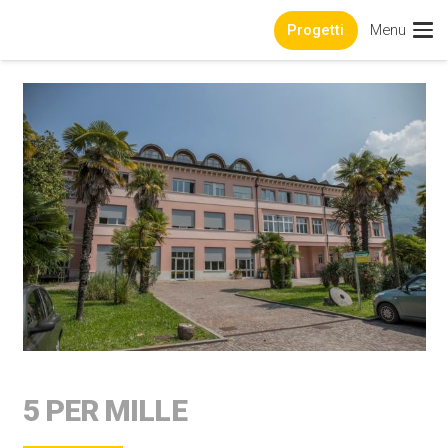
Progetti
Menu
5 PER MILLE